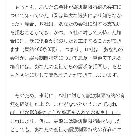
もっとも、あなたの会社が譲渡制限特約の存在に
ついて知っていた（又は重大な過失により知らなか
った）場合、Ｂ社は、あなたの会社に対する支払い
を拒むことができ、かつ、Ａ社に対して支払った場
合には、既に債務が消滅したと主張することができ
ます（民法466条3項）。つまり、Ｂ社は、あなたの
会社が、譲渡制限特約について悪意・重過失である
場合には、あなたの会社からの請求を拒否し、もと
もとＡ社に対して支払うことができてしまいます。
そのため、事前に、
A
社に対して譲渡制限特約の有
無を確認した上で、
これがないということであれ
ば、ひな形
3
条のような条項を入れておきましょう
。
これにより、仮に、実際には譲渡制限特約があった
としても、あなたの会社が譲渡制限特約の存在につ