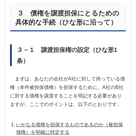
３ 債権を譲渡担保にとるための
具体的な手続（ひな形に沿って）
３－１ 譲渡担保権の設定（ひな形
1
条）
まずは、あなたの会社が
A
社に対して持っている債
権（本件被担保債権）を担保するために、
A
社の
B
社
に対する債権を譲渡することを明記する必要があり
ますが、ここでのポイントは、以下のとおりです。
いかなる債権を担保するものであるのか（被担保
債権）を明確に特定する