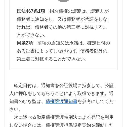
民法467条1項
指名債権の譲渡は、譲渡人が
債務者に通知をし、又は債務者が承諾をしな
ければ、債務者その他の第三者に対抗するこ
とができない。
同条2項
前項の通知又は承諾は、確定日付の
ある証書によってしなければ、債務者以外の
第三者に対抗することができない。
確定日付は、通知書を公証役場に持参して、公証
人に押印をしてもらうことにより取得できます。通
知書のひな型は、
債権譲渡通知書
を参考にしてくだ
さい。
次に述べる動産債権譲渡特例法による登記を利用
しない場合には、債権譲渡担保設定契約を締結した