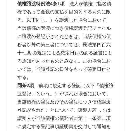
債権譲渡特例法4条1項
法人が債権（指名債
権であって金銭の支払を目的とするものに限
る。以下同じ。）を譲渡した場合において、
当該債権の譲渡につき債権譲渡登記ファイル
に譲渡の登記がされたときは、当該債権の債
務者以外の第三者については、民法第四百六
十七条 の規定による確定日付のある証書によ
る通知があったものとみなす。この場合にお
いては、当該登記の日付をもって確定日付と
する。
同条2項
前項に規定する登記（以下「債権譲
渡登記」という。）がされた場合において、
当該債権の譲渡及びその譲渡につき債権譲渡
登記がされたことについて、譲渡人若しくは
譲受人が当該債権の債務者に第十一条第二項
に規定する登記事項証明書を交付して通知を