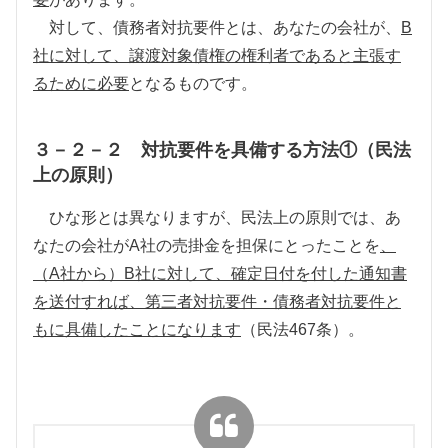
対して、債務者対抗要件とは、あなたの会社が、
B
社に対して、譲渡対象債権の権利者であると主張す
るために必要
となるものです。
３－２－２ 対抗要件を具備する方法①（民法
上の原則）
ひな形とは異なりますが、民法上の原則では、あ
なたの会社がA社の売掛金を担保にとったことを
、
（A社から
）B
社に対して、確定日付を付した通知書
を送付すれば、第三者対抗要件・債務者対抗要件と
もに具備したことになります
（民法
467
条）。