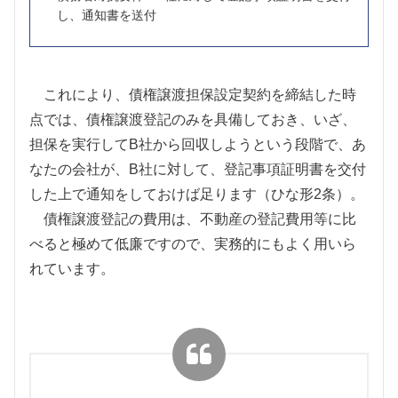
し、通知書を送付
これにより、債権譲渡担保設定契約を締結した時
点では、債権譲渡登記のみを具備しておき、いざ、
担保を実行して
B
社から回収しようという段階で、あ
なたの会社が、
B
社に対して、登記事項証明書を交付
した上で通知をしておけば足ります（ひな形
2
条）。
債権譲渡登記の費用は、不動産の登記費用等に比
べると極めて低廉ですので、実務的にもよく用いら
れています。