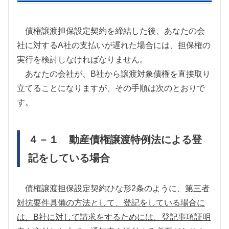
債権譲渡担保設定契約を締結した後、あなたの会
社に対する
A
社の支払いが遅れた場合には、担保権の
実行を検討しなければなりません。
あなたの会社が、
B
社から譲渡対象債権を直接取り
立てることになりますが、その手順は次のとおりで
す。
４－１ 動産債権譲渡特例法による登
記をしている場合
債権譲渡担保設定契約ひな形
2
条のように、
第三者
対抗要件具備の方法として、登記をしている場合に
は、
B
社に対して請求をするためには、登記事項証明