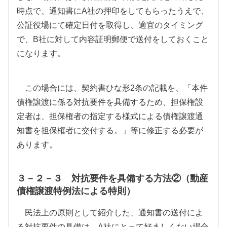
時点で、通知書に
A
社の押印をしてもらったうえで、
公証役場にて確定日付を取得し、適宜のタイミング
で、
B
社に対して内容証明郵便で送付をしておくこと
になります。
この場合には、契約書ひな形
2
条の記載を、「本件
債権譲渡に係る対抗要件を具備するため、担保権設
定者は、担保権者の指定する様式による債権譲渡通
知書を担保権者に交付する。」等に修正する必要が
あります。
３－２－３ 対抗要件を具備する方法②（動産
債権譲渡特例法による特則）
民法上の原則として紹介した、通知書の送付によ
る対抗要件の具備は、
A
社にとって好ましくない場合