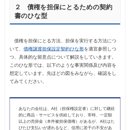
２ 債権を担保にとるための契約
書のひな型
債権を担保にとる方法、担保を実行する方法につ
いて、
債権譲渡担保設定契約ひな形
を適宜参照しつ
つ、具体的な留意点について解説をしていきます。
このひな形では、以下のような事実関係及び内容を
想定しています。先ほどの図をみながら、確認をし
てみてください。
あなたの会社は、
A
社（担保権設定者）に対して継続
的に商品・サービスを供給しており、常時、一定額
以上の売掛金（本件被担保債権）があるが、
A
社はた
びたび支払いが遅れるなど、信用に若干の不安があ