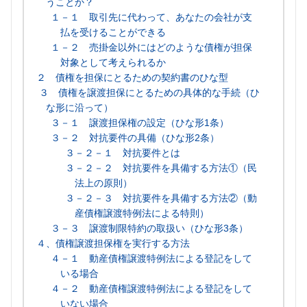
うことか？
１－１ 取引先に代わって、あなたの会社が支
払を受けることができる
１－２ 売掛金以外にはどのような債権が担保
対象として考えられるか
２ 債権を担保にとるための契約書のひな型
３ 債権を譲渡担保にとるための具体的な手続（ひ
な形に沿って）
３－１ 譲渡担保権の設定（ひな形1条）
３－２ 対抗要件の具備（ひな形2条）
３－２－１ 対抗要件とは
３－２－２ 対抗要件を具備する方法①（民
法上の原則）
３－２－３ 対抗要件を具備する方法②（動
産債権譲渡特例法による特則）
３－３ 譲渡制限特約の取扱い（ひな形3条）
４、債権譲渡担保権を実行する方法
４－１ 動産債権譲渡特例法による登記をして
いる場合
４－２ 動産債権譲渡特例法による登記をして
いない場合