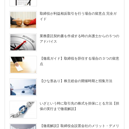
取締役が利益相反取引を行う場合の留意点 完全ガ
イド
業務委託契約書を作成する時の弁護士からの５つの
アドバイス
【徹底ガイド】取締役を辞任する場合の３つの留意
点
【ひな形あり】株主総会の開催時期と招集方法
いざという時に取引先の株式を担保にとる方法【担
保の実行まで徹底解説】
【徹底解説】取締役会設置会社のメリット・デメリ