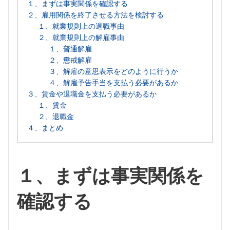
１、まずは事実関係を確認する
２、雇用関係を終了させる方法を検討する
１、就業規則上の退職事由
２、就業規則上の解雇事由
１、普通解雇
２、懲戒解雇
３、解雇の意思表示をどのように行うか
４、解雇予告手当を支払う必要があるか
３、賃金や退職金を支払う必要があるか
１、賃金
２、退職金
４、まとめ
１、まずは事実関係を
確認する