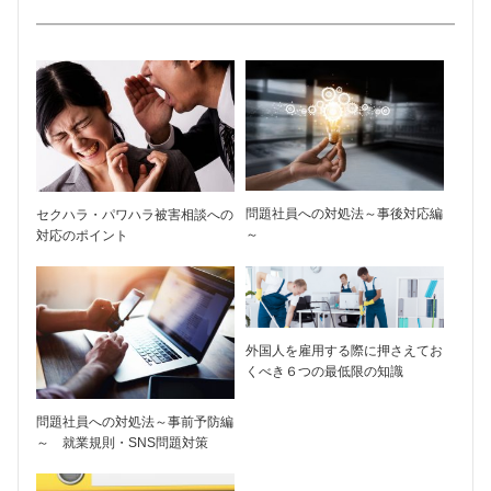
問題社員への対処法～事後対応編
セクハラ・パワハラ被害相談への
～
対応のポイント
外国人を雇用する際に押さえてお
くべき６つの最低限の知識
問題社員への対処法～事前予防編
～ 就業規則・SNS問題対策