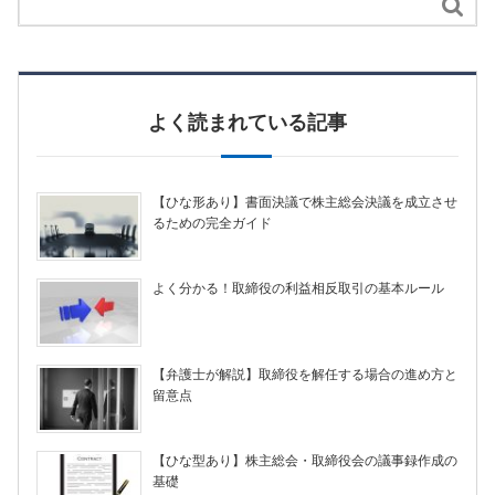

よく読まれている記事
【ひな形あり】書面決議で株主総会決議を成立させ
るための完全ガイド
よく分かる！取締役の利益相反取引の基本ルール
【弁護士が解説】取締役を解任する場合の進め方と
留意点
【ひな型あり】株主総会・取締役会の議事録作成の
基礎