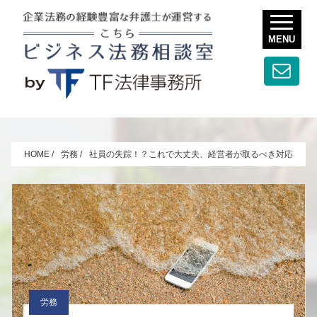
MENU
HOME
/
労務
/
社員の失踪！？これで大丈夫、経営者が取るべき対応
労務