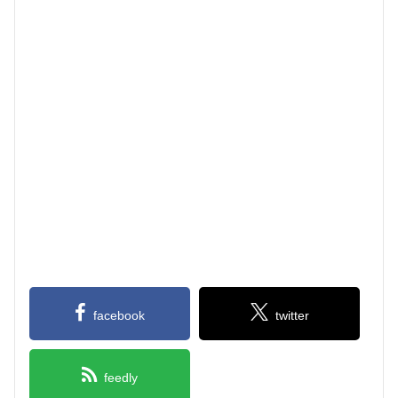
facebook
twitter
feedly