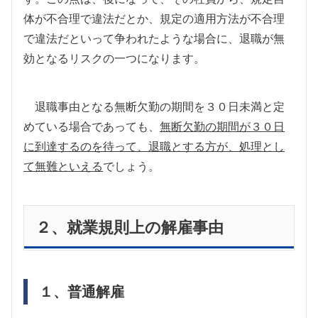
体が不合理で違法だとか、規定の適用方法が不合理
で違法だといって争われたような場合に、退職が無
効となるリスクの一つになります。
退職事由となる無断欠勤の期間を３０日未満と定
めている場合であっても、
無断欠勤の期間が３０日
に到達するのを待って、退職とする方が、処理とし
て無難といえる
でしょう。
２、就業規則上の解雇事由
１、普通解雇