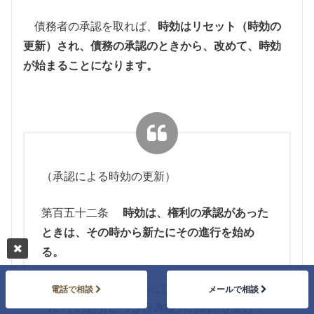
債務者の承認を取れば、
時効はリセット（時効の
更新）され、債務の承認のときから、改めて、時効
が始まることになります。
（承認による時効の更新）
第百五十二条
時効は、権利の承認があった
ときは、その時から新たにその進行を始め
る。
２ 前項の承認をするには、相手方の権利に
電話で相談
メールで相談
ついての処分につき行為能力の制限を受けて