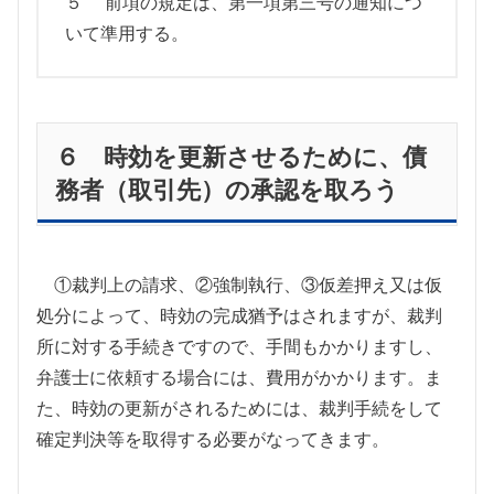
５ 前項の規定は、第一項第三号の通知につ
いて準用する。
６ 時効を更新させるために、債
務者（取引先）の承認を取ろう
①裁判上の請求、②強制執行、③仮差押え又は仮
処分によって、時効の完成猶予はされますが、裁判
所に対する手続きですので、手間もかかりますし、
弁護士に依頼する場合には、費用がかかります。ま
た、時効の更新がされるためには、裁判手続をして
確定判決等を取得する必要がなってきます。