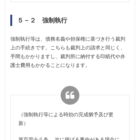
５－２ 強制執行
強制執行等は、債務名義や担保権に基づき行う裁判
上の手続きです。
こちらも裁判上の請求と同じく、
手間もかかりますし、裁判所に納付する印紙代や弁
護士費用もかかることになります。
（強制執行等による時効の完成猶予及び更
新）
第百四十八条 次に掲げる事由がある場合に