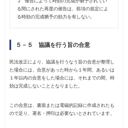
２ 催告によって時効の完成が猶予されてい
る間にされた再度の催告は、前項の規定によ
る時効の完成猶予の効力を有しない。
５－５ 協議を行う旨の合意
民法改正により、協議を行うなう旨の合意が整理し
た場合には、合意があった時から１年間、あるいは
１年以内の合意をした場合には、それまでの間、時
効は完成しないこととなりました。
この合意は、書面または電磁的記録に作成されたも
ので足り、署名・押印は必要ないとされています。