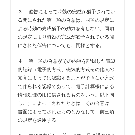
３ 催告によって時効の完成が猶予されてい
る間にされた第一項の合意は、同項の規定に
よる時効の完成猶予の効力を有しない。同項
の規定により時効の完成が猶予されている間
にされた催告についても、同様とする。
４ 第一項の合意がその内容を記録した電磁
的記録（電子的方式、磁気的方式その他人の
知覚によっては認識することができない方式
で作られる記録であって、電子計算機による
情報処理の用に供されるものをいう。以下同
じ。）によってされたときは、その合意は、
書面によってされたものとみなして、前三項
の規定を適用する。