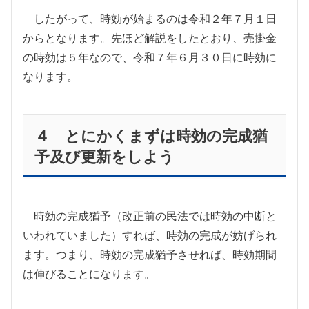
したがって、時効が始まるのは令和２年７月１日
からとなります。先ほど解説をしたとおり、売掛金
の時効は５年なので、令和７年６月３０日に時効に
なります。
４ とにかくまずは
時効の完成猶
予及び更新をしよう
時効の完成猶予（改正前の民法では時効の中断と
いわれていました）すれば、時効の完成が妨げられ
ます。つまり、時効の完成猶予させれば、時効期間
は伸びることになります。