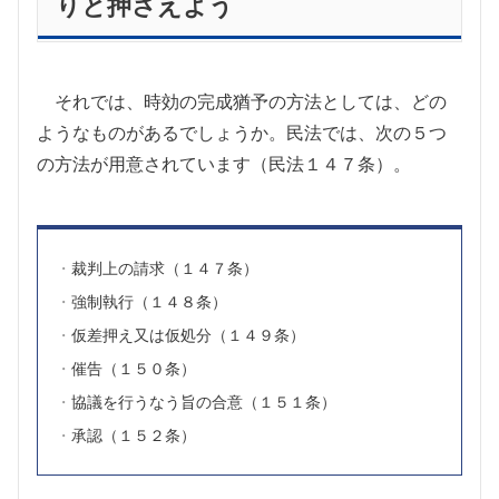
りと押さえよう
それでは、時効の完成猶予の方法としては、どの
ようなものがあるでしょうか。民法では、次の５つ
の方法が用意されています（民法１４７条）。
裁判上の請求（１４７条）
強制執行（１４８条）
仮差押え又は仮処分（１４９条）
催告（１５０条）
協議を行うなう旨の合意（１５１条）
承認（１５２条）