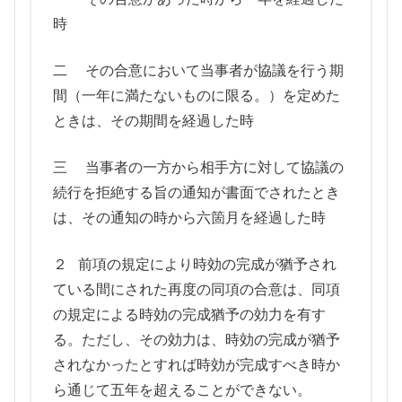
時
二 その合意において当事者が協議を行う期
間（一年に満たないものに限る。）を定めた
ときは、その期間を経過した時
三 当事者の一方から相手方に対して協議の
続行を拒絶する旨の通知が書面でされたとき
は、その通知の時から六箇月を経過した時
２ 前項の規定により時効の完成が猶予され
ている間にされた再度の同項の合意は、同項
の規定による時効の完成猶予の効力を有す
る。ただし、その効力は、時効の完成が猶予
されなかったとすれば時効が完成すべき時か
ら通じて五年を超えることができない。