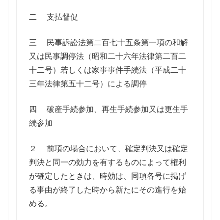
二 支払督促
三 民事訴訟法第二百七十五条第一項の和解
又は民事調停法（昭和二十六年法律第二百二
十二号）若しくは家事事件手続法（平成二十
三年法律第五十二号）による調停
四 破産手続参加、再生手続参加又は更生手
続参加
２ 前項の場合において、確定判決又は確定
判決と同一の効力を有するものによって権利
が確定したときは、時効は、同項各号に掲げ
る事由が終了した時から新たにその進行を始
める。