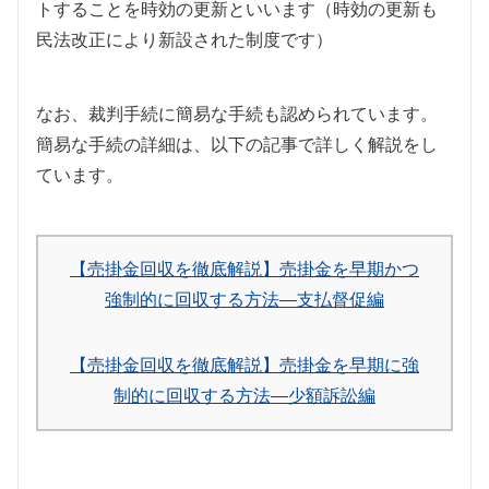
トすることを時効の更新といいます（時効の更新も
民法改正により新設された制度です）
なお、裁判手続に簡易な手続も認められています。
簡易な手続の詳細は、以下の記事で詳しく解説をし
ています。
【売掛金回収を徹底解説】売掛金を早期かつ
強制的に回収する方法―支払督促編
【売掛金回収を徹底解説】売掛金を早期に強
制的に回収する方法―少額訴訟編