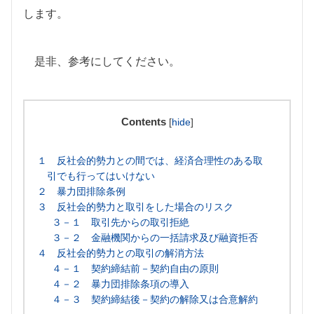
します。
是非、参考にしてください。
Contents
[
hide
]
１ 反社会的勢力との間では、経済合理性のある取
引でも行ってはいけない
２ 暴力団排除条例
３ 反社会的勢力と取引をした場合のリスク
３－１ 取引先からの取引拒絶
３－２ 金融機関からの一括請求及び融資拒否
４ 反社会的勢力との取引の解消方法
４－１ 契約締結前－契約自由の原則
４－２ 暴力団排除条項の導入
４－３ 契約締結後－契約の解除又は合意解約