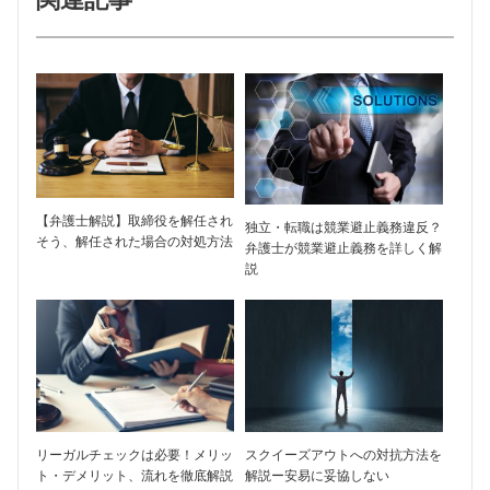
【弁護士解説】取締役を解任され
独立・転職は競業避止義務違反？
そう、解任された場合の対処方法
弁護士が競業避止義務を詳しく解
説
リーガルチェックは必要！メリッ
スクイーズアウトへの対抗方法を
ト・デメリット、流れを徹底解説
解説ー安易に妥協しない