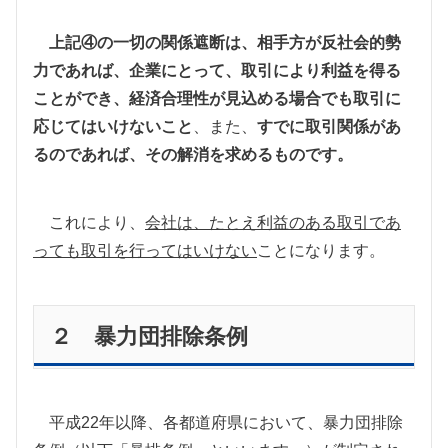
上記④の一切の関係遮断は、相手方が反社会的勢
力であれば、企業にとって、取引により利益を得る
ことができ、経済合理性が見込める場合でも取引に
応じてはいけないこと
、また、
すでに取引関係があ
るのであれば、その解消を求めるものです。
これにより、
会社は、たとえ利益のある取引であ
っても取引を行ってはいけない
ことになります。
２ 暴力団排除条例
平成
22
年以降、各都道府県において、暴力団排除