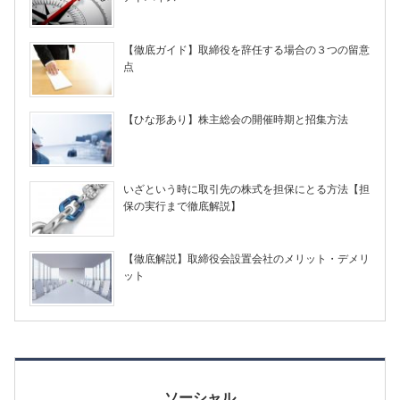
【徹底ガイド】取締役を辞任する場合の３つの留意
点
【ひな形あり】株主総会の開催時期と招集方法
いざという時に取引先の株式を担保にとる方法【担
保の実行まで徹底解説】
【徹底解説】取締役会設置会社のメリット・デメリ
ット
ソーシャル