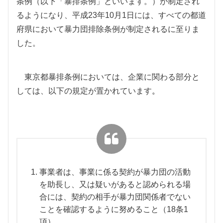
条例（以下「暴排条例」といいます。）が制定され
るようになり、平成
23
年
10
月
1
日には、すべての都道
府県において暴力団排除条例が制定されるに至りま
した。
東京都暴排条例においては、企業に関わる部分と
しては、以下の規定が置かれています
。
事業者は、事業に係る契約が暴力団の活動
を助長し、又は疑いがあると認められる場
合には、契約の相手が暴力団関係者でない
ことを確認するように努めること（18条1
項）