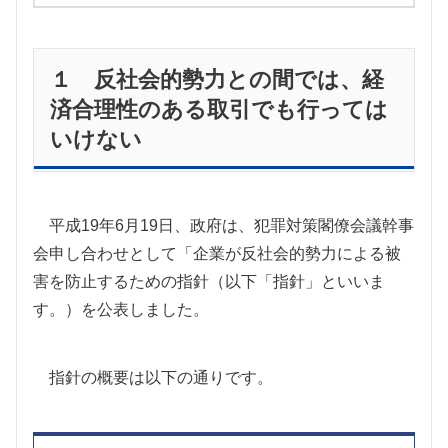
１ 反社会的勢力との間では、経
済合理性のある取引でも行っては
いけない
平成
19
年
6
月
19
日、政府は、犯罪対策閣僚会議幹事
会申し合わせとして「企業が反社会的勢力による被
害を防止するための指針（以下「指針」といいま
す。）を公表しました。
指針の概要は以下の通りです。