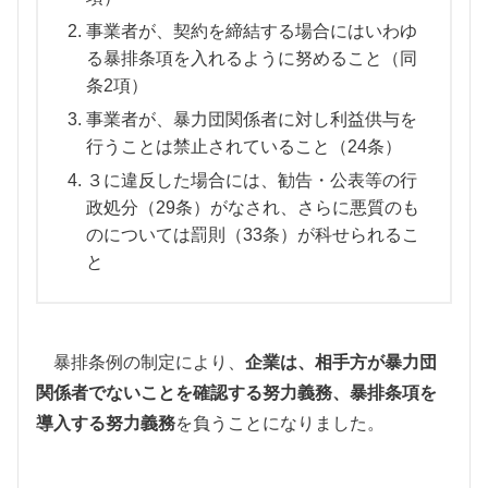
事業者が、契約を締結する場合にはいわゆ
る暴排条項を入れるように努めること（同
条2項）
事業者が、暴力団関係者に対し利益供与を
行うことは禁止されていること（24条）
３に違反した場合には、勧告・公表等の行
政処分（29条）がなされ、さらに悪質のも
のについては罰則（33条）が科せられるこ
と
暴排条例の制定により、
企業は、相手方が暴力団
関係者でないことを確認する努力義務、暴排条項を
導入する努力義務
を負うことになりました。