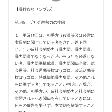
【暴排条項サンプル】
第○条 反社会的勢力の排除
１ 甲及び乙は、相手方（役員等又は経営に
実質的に関与している者を含む。以下同
じ。）が反社会的勢力（暴力団、暴力団員、
暴力団員でなくなった時から５年を経過しな
い者、暴力団準構成員、暴力団関係企業、総
会屋等、社会運動等標ぼうゴロ、政治活動等
標ぼうゴロ、特殊知能暴力集団、その他これ
らに準ずる者）であることが判明した場合、
その他、相手方が、反社会的勢力と社会的に
非難されるべき関係を有しているときには、
何らの催告を要せず、本契約を解除すること