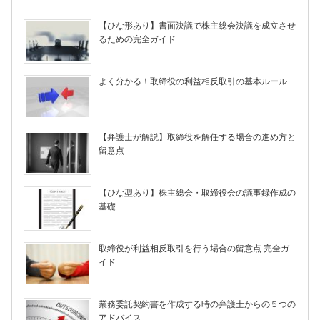
【ひな形あり】書面決議で株主総会決議を成立させ
るための完全ガイド
よく分かる！取締役の利益相反取引の基本ルール
【弁護士が解説】取締役を解任する場合の進め方と
留意点
【ひな型あり】株主総会・取締役会の議事録作成の
基礎
取締役が利益相反取引を行う場合の留意点 完全ガ
イド
業務委託契約書を作成する時の弁護士からの５つの
アドバイス