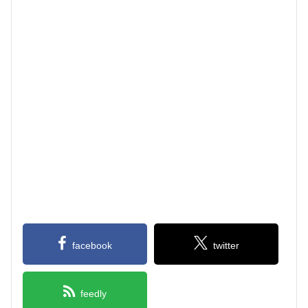
facebook
twitter
feedly