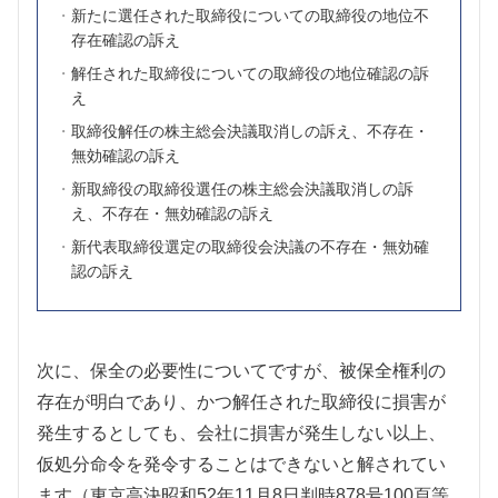
新たに選任された取締役についての取締役の地位不
存在確認の訴え
解任された取締役についての取締役の地位確認の訴
え
取締役解任の株主総会決議取消しの訴え、不存在・
無効確認の訴え
新取締役の取締役選任の株主総会決議取消しの訴
え、不存在・無効確認の訴え
新代表取締役選定の取締役会決議の不存在・無効確
認の訴え
次に、保全の必要性についてですが、被保全権利の
存在が明白であり、かつ解任された取締役に損害が
発生するとしても、会社に損害が発生しない以上、
仮処分命令を発令することはできないと解されてい
ます（東京高決昭和52年11月8日判時878号100頁等