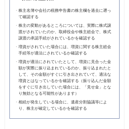
株主名簿や会社の税務申告書の株主欄を過去に遡っ
て確認する
株主の変動があるところについては、実際に株式譲
渡がされていたのか、取締役会や株主総会で、株式
譲渡の承認手続がされているかを確認する
増資がされていた場合には、増資に関する株主総会
手続等が適法にされているか確認する
増資が適法にされていたとして、増資に見合った金
額が実際に振り込まれているのか、振り込まれたと
して、その金額がすぐに引き出されていて、適法な
増資とはなっているかを確認する（振り込んだ金額
をすぐに引き出していた場合には、「見せ金」とな
り無効となる可能性があります）
相続が発生している場合に、遺産分割協議等によ
り、株主が確定しているかを確認する