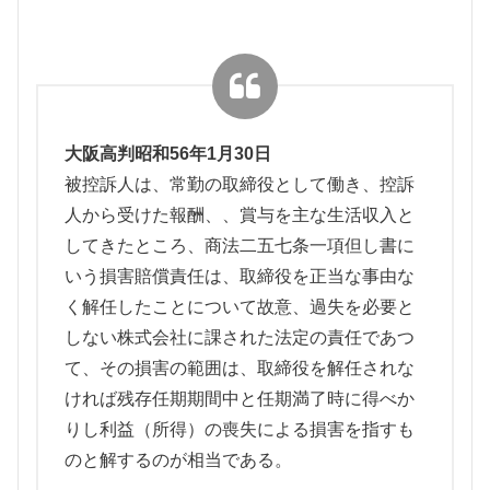
大阪高判昭和56年1月30日
被控訴人は、常勤の取締役として働き、控訴
人から受けた報酬、、賞与を主な生活収入と
してきたところ、商法二五七条一項但し書に
いう損害賠償責任は、取締役を正当な事由な
く解任したことについて故意、過失を必要と
しない株式会社に課された法定の責任であつ
て、その損害の範囲は、取締役を解任されな
ければ残存任期期間中と任期満了時に得べか
りし利益（所得）の喪失による損害を指すも
のと解するのが相当である。