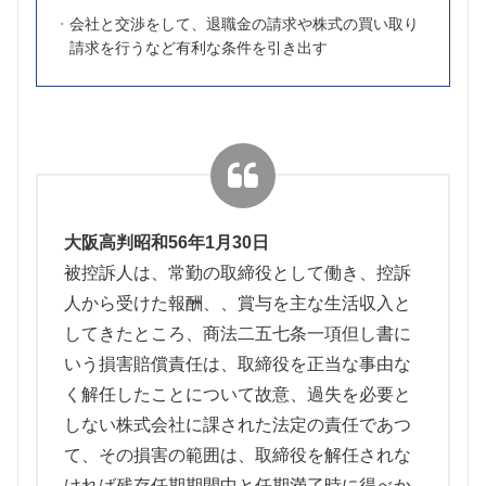
会社と交渉をして、退職金の請求や株式の買い取り
請求を行うなど有利な条件を引き出す
大阪高判昭和56年1月30日
被控訴人は、常勤の取締役として働き、控訴
人から受けた報酬、、賞与を主な生活収入と
してきたところ、商法二五七条一項但し書に
いう損害賠償責任は、取締役を正当な事由な
く解任したことについて故意、過失を必要と
しない株式会社に課された法定の責任であつ
て、その損害の範囲は、取締役を解任されな
ければ残存任期期間中と任期満了時に得べか