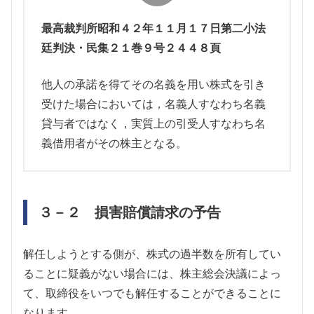
最高裁判所昭和４２年１１月１７日第二小法
廷判決・民集２１巻９号２４４８頁
他人の承諾を得てその名義を用い株式を引き
受けた場合においては，名義人すなわち名義
貸与者ではなく，実質上の引受人すなわち名
義借用者がその株主となる。
３－２ 損害賠償請求の予告
解任しようとする側が、株式の過半数を所有してい
ることに疑義がない場合には、株主総会決議によっ
て、取締役をいつでも解任することができることに
なります。