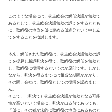
このような場合には、株主総会の解任決議が無効で
あるとして、株主総会決議無効の訴えをするととも
に、取締役の地位を仮に定める仮処分という申し立
てをすることを検討します。
本来、解任された取締役は、株主総会決議無効の訴
えを提起し勝訴判決を得て、取締役の解任を無効と
し、取締役に復帰するというのが原則です。しかし
ながら、判決を得るまでには相当な期間がかかり、
その間、会社は、取締役としての復帰を認めませ
ん。
そこで、（判決で）株主総会決議が無効となる可能
性が高いという場合に、判決が出る前であっても、
「仮に」その者が法的に取締役の地位にあるものと