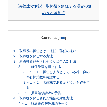
【弁護士が解説】取締役を解任する場合の進
め方と留意点
Contents
[
hide
]
１ 取締役の解任とは－退任、辞任の違い
２ 取締役を解任する方法
３ 取締役を解任されそうな場合の対処法
３－１ 解任決議を阻止する
３－１－１ 解任しようとしている株主側の
保有株式数を確認する
３－１－２ 名義株であるかどうかを確認す
る
３－２ 損害賠償請求の予告
４ 取締役を解任された場合の対処方法
４－１ 取締役の解任決議を争う