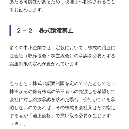
あたる可能性があるため，税理士へ相談されること
をお勧めします。
２－２ 株式譲渡禁止
多くの中小企業では，定款において，株式の譲渡に
は会社（取締役会・株主総会）の承認を必要とする
譲渡制限の定めが置かれています。
もっとも，株式の譲渡制限を定めていたとしても，
株主がその保有株式の第三者への売渡しを希望して
会社に対し譲渡承認を求めた場合，会社がこれを承
認しないのであれば，その株式を会社又はその指定
する者が「適正価格」で買い取る必要が生じます
（※）。