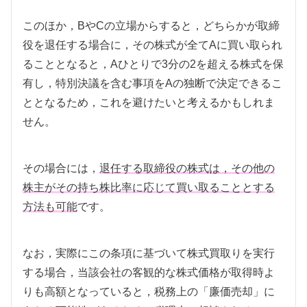
このほか，BやCの立場からすると，どちらかが取締
役を退任する場合に，その株式が全てAに買い取られ
ることとなると，Aひとりで3分の2を超える株式を保
有し，特別決議を含む事項をAの独断で決定できるこ
ととなるため，これを避けたいと考えるかもしれま
せん。
その場合には，
退任する取締役の株式は，その他の
株主がその持ち株比率に応じて買い取ることとする
方法も可能
です。
なお，実際にこの条項に基づいて株式買取りを実行
する場合，当該会社の客観的な株式価格が取得時よ
りも高額となっていると，税務上の「廉価売却」に