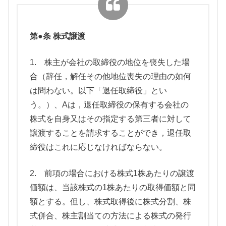
第●条 株式譲渡
1. 株主が会社の取締役の地位を喪失した場
合（辞任，解任その他地位喪失の理由の如何
は問わない。以下「退任取締役」とい
う。）、Aは，退任取締役の保有する会社の
株式を自身又はその指定する第三者に対して
譲渡することを請求することができ，退任取
締役はこれに応じなければならない。
2. 前項の場合における株式1株あたりの譲渡
価額は、当該株式の1株あたりの取得価額と同
額とする。但し、株式取得後に株式分割、株
式併合、株主割当ての方法による株式の発行