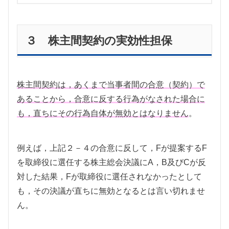
３ 株主間契約の実効性担保
株主間契約は，あくまで当事者間の合意（契約）で
あることから，合意に反する行為がなされた場合に
も，直ちにその行為自体が無効とはなりません
。
例えば，上記２－４の合意に反して，Fが提案するF
を取締役に選任する株主総会決議にA，B及びCが反
対した結果，Fが取締役に選任されなかったとして
も，その決議が直ちに無効となるとは言い切れませ
ん。