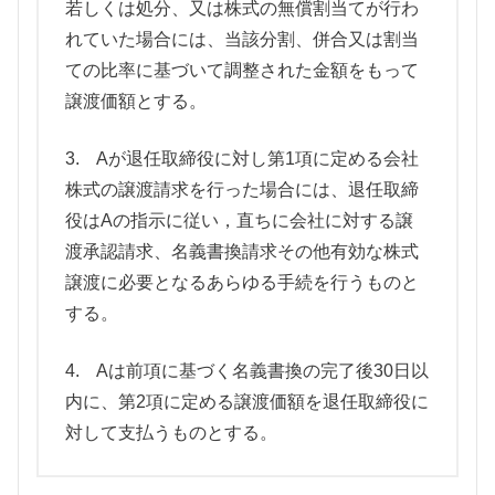
若しくは処分、又は株式の無償割当てが行わ
れていた場合には、当該分割、併合又は割当
ての比率に基づいて調整された金額をもって
譲渡価額とする。
3. Aが退任取締役に対し第1項に定める会社
株式の譲渡請求を行った場合には、退任取締
役はAの指示に従い，直ちに会社に対する譲
渡承認請求、名義書換請求その他有効な株式
譲渡に必要となるあらゆる手続を行うものと
する。
4. Aは前項に基づく名義書換の完了後30日以
内に、第2項に定める譲渡価額を退任取締役に
対して支払うものとする。