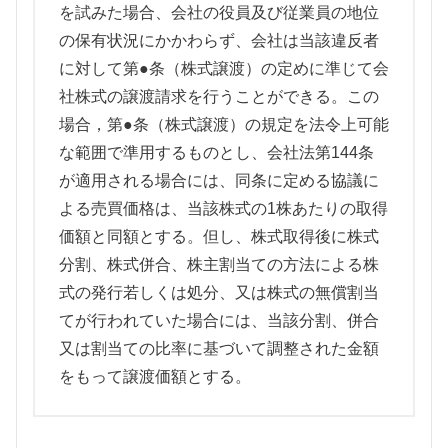
を試みた場合、会社の役員及び従業員の地位
の保有状況にかかわらず、会社は当該違反者
に対して第●条（株式譲渡）の定めに準じて会
社株式の譲渡請求を行うことができる。この
場合，第●条（株式譲渡）の規定を法令上可能
な範囲で準用するものとし、会社法第144条
が適用される場合には、同条に定める協議に
よる売買価格は、当該株式の1株あたりの取得
価額と同額とする。但し、株式取得後に株式
分割、株式併合、株主割当ての方法による株
式の発行若しくは処分、又は株式の無償割当
てが行われていた場合には、当該分割、併合
又は割当ての比率に基づいて調整された金額
をもって譲渡価額とする。