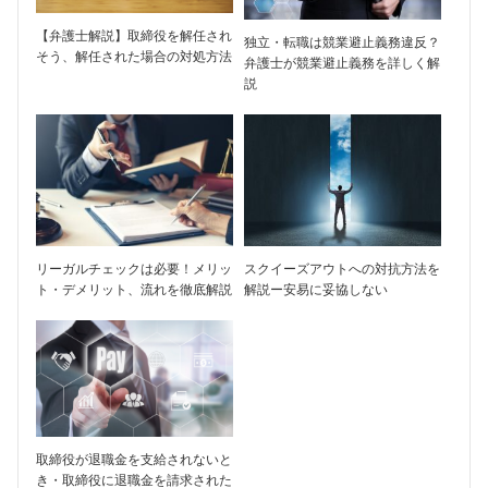
【弁護士解説】取締役を解任され
独立・転職は競業避止義務違反？
そう、解任された場合の対処方法
弁護士が競業避止義務を詳しく解
説
リーガルチェックは必要！メリッ
スクイーズアウトへの対抗方法を
ト・デメリット、流れを徹底解説
解説ー安易に妥協しない
取締役が退職金を支給されないと
き・取締役に退職金を請求された