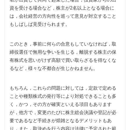
資を受ける場合など，株主が2名以上となる場合に
は，会社経営の方向性を巡って意見が対立すること
もしばしば見受けられます。
このとき，事前に何らの合意もしていなければ，取
締役選任で無用な争いを生じる，離脱する株主の保
有株式を思いがけず高額で買い取らざるを得なくな
るなど，様々な不都合が生じかねません。
もちろん，これらの問題に対しては，定款で定める
ことや種類株式の発行等により対処できることも多
く，かつ，その方が確実といえる項目もあります
が，他方で，変更のたびに株主総会決議や登記が必
要であるなど手続きが煩雑となるデメリットもあ
り，また，取決めを行う内容は法律に予定された範