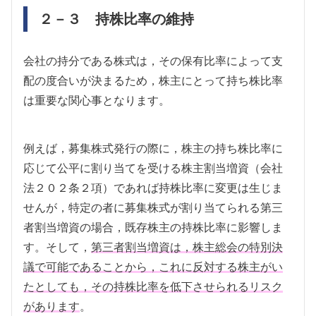
２－３ 持株比率の維持
会社の持分である株式は，その保有比率によって支
配の度合いが決まるため，株主にとって持ち株比率
は重要な関心事となります。
例えば，募集株式発行の際に，株主の持ち株比率に
応じて公平に割り当てを受ける株主割当増資（会社
法２０２条２項）であれば持株比率に変更は生じま
せんが，特定の者に募集株式が割り当てられる第三
者割当増資の場合，既存株主の持株比率に影響しま
す。そして，
第三者割当増資は，株主総会の特別決
議で可能であることから，これに反対する株主がい
たとしても，その持株比率を低下させられるリスク
があります
。