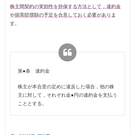
株主間契約の実効性を担保する方法として，違約金
や損害賠償額の予定を合意しておく必要がありま
す
。
第●条 違約金
株主が本合意の定めに違反した場合，他の株
主に対して，それぞれ金●円の違約金を支払う
こととする。