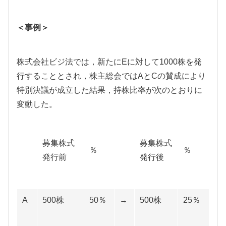
＜事例＞
株式会社ビジ法では，新たにEに対して1000株を発
行することとされ，株主総会ではAとCの賛成により
特別決議が成立した結果，持株比率が次のとおりに
変動した。
募集株式
募集株式
％
％
発行前
発行後
A
500株
50％
→
500株
25％