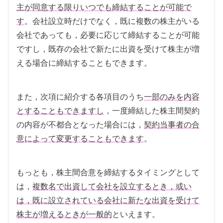
主が同意する限りいつでも締結することが可能で
す
。会社設立時だけでなく，既に複数の株主がいる
会社であっても，必要に応じて締結することが可能
ですし，既存の会社で新たに出資を受けて株主が増
える場合に締結することもできます。
また，次項に紹介する各項目のうち
一部のみを内容
とすることもできますし
，一度締結した株主間契約
の内容が不都合となった場合には，
契約当事者の合
意によって変更することもできます
。
もっとも，株主間合意を締結するタイミングとして
は，
複数名で出資して会社を設立するとき，或い
は，既に設立されている会社に新たな出資を受けて
株主が増えるときが一般的
といえます。