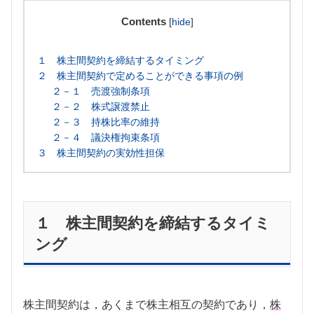
Contents
[
hide
]
１ 株主間契約を締結するタイミング
２ 株主間契約で定めることができる事項の例
２－１ 売渡強制条項
２－２ 株式譲渡禁止
２－３ 持株比率の維持
２－４ 議決権拘束条項
３ 株主間契約の実効性担保
１ 株主間契約を締結するタイミ
ング
株主間契約は，あくまで株主相互の契約であり，
株