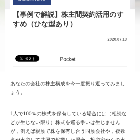
【事例で解説】株主間契約活用のす
すめ（ひな型あり）
2020.07.13
Pocket
あなたの会社の株主構成を今一度振り返ってみまし
ょう。
1人で100％の株式を保有している場合には（相続な
どが生じない限り）株式を巡る争いは生じません
が，例えば親族で株を保有し合う同族会社や，複数
名が出資して共同で起業した場合，投資家からの出